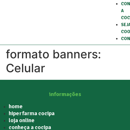
CON
A
COC
SEJ
COO
CON
formato banners:
Celular
informações
home
hiperfarma cocipa
loja online
conheça a cocipa